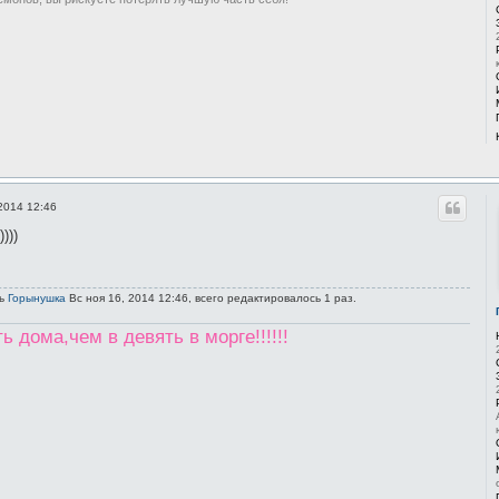
2014 12:46
)))
сь
Горынушка
Вс ноя 16, 2014 12:46, всего редактировалось 1 раз.
 дома,чем в девять в морге!!!!!!