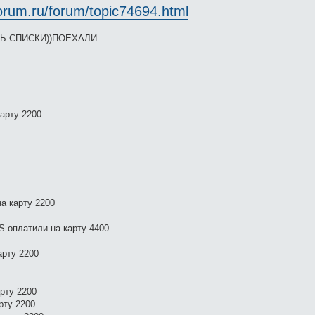
orum.ru/forum/topic74694.html
Ь СПИСКИ))ПОЕХАЛИ
карту 2200
на карту 2200
S оплатили на карту 4400
арту 2200
рту 2200
рту 2200