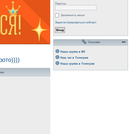
Пароль:
Запомнить меня
Зарегистрироваться сейчас!
Ссылки
Наша группа в ВК
Наш чат в Телеграм
ото))))
Наша группа в Телеграм
ния