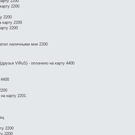
карту 2200
карту 2200
ту 2200
а карту 2200
карту 2200
латил наличными мне 2200
(друзья ViRuS) - оплачено на карту 4400
 4400
2200
 на карту 2201.
ец
ту 2200
ту 2200