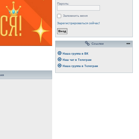
Пароль:
Запомнить меня
Зарегистрироваться сейчас!
Ссылки
Наша группа в ВК
Наш чат в Телеграм
Наша группа в Телеграм
ния