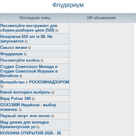
Флудериум
Последние темы
VIP объявления
Посоветуйте инструмент для
сборки-разборки цепи (520)
Husqvarna 610 sm ie 08. Не
запускается
Смысл жизни
Флудериум
Посоветуйте колёса
Студия Советского Мопеда и
Студия Советской Игрушки в
Витебске
Волшебство с РОСКОМНАДЗОРОМ
Какой мотоцикл выбрать
Bajaj Pulsar 180
GSX1300R Hayabusa - выбор
новичка.
Первый литр+ или около
Ищу домик для мопедки
Кременчугская ул
КОЛОННА ОТКРЫТИЯ 2026 - 26