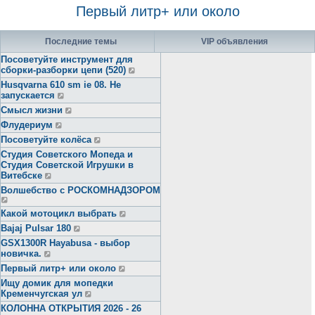
Первый литр+ или около
Последние темы
VIP объявления
Посоветуйте инструмент для
сборки-разборки цепи (520)
Husqvarna 610 sm ie 08. Не
запускается
Смысл жизни
Флудериум
Посоветуйте колёса
Студия Советского Мопеда и
Студия Советской Игрушки в
Витебске
Волшебство с РОСКОМНАДЗОРОМ
Какой мотоцикл выбрать
Bajaj Pulsar 180
GSX1300R Hayabusa - выбор
новичка.
Первый литр+ или около
Ищу домик для мопедки
Кременчугская ул
КОЛОННА ОТКРЫТИЯ 2026 - 26