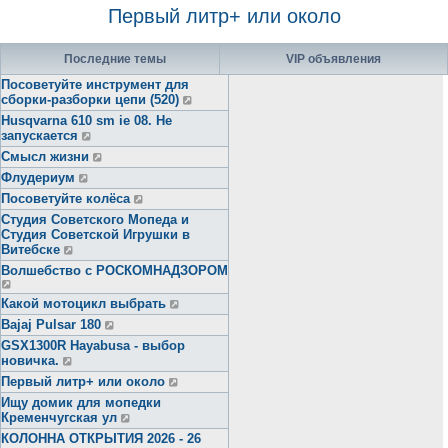
Первый литр+ или около
Последние темы
VIP объявления
Посоветуйте инструмент для
сборки-разборки цепи (520)
Husqvarna 610 sm ie 08. Не
запускается
Смысл жизни
Флудериум
Посоветуйте колёса
Студия Советского Мопеда и
Студия Советской Игрушки в
Витебске
Волшебство с РОСКОМНАДЗОРОМ
Какой мотоцикл выбрать
Bajaj Pulsar 180
GSX1300R Hayabusa - выбор
новичка.
Первый литр+ или около
Ищу домик для мопедки
Кременчугская ул
КОЛОННА ОТКРЫТИЯ 2026 - 26