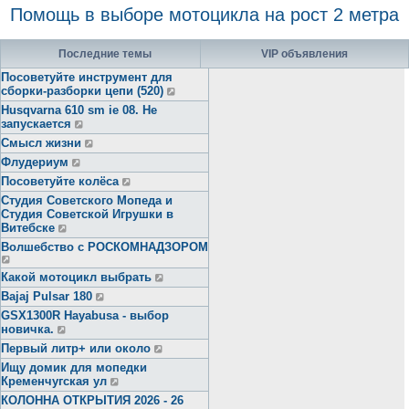
Помощь в выборе мотоцикла на рост 2 метра
Последние темы
VIP объявления
Посоветуйте инструмент для
сборки-разборки цепи (520)
Husqvarna 610 sm ie 08. Не
запускается
Смысл жизни
Флудериум
Посоветуйте колёса
Студия Советского Мопеда и
Студия Советской Игрушки в
Витебске
Волшебство с РОСКОМНАДЗОРОМ
Какой мотоцикл выбрать
Bajaj Pulsar 180
GSX1300R Hayabusa - выбор
новичка.
Первый литр+ или около
Ищу домик для мопедки
Кременчугская ул
КОЛОННА ОТКРЫТИЯ 2026 - 26