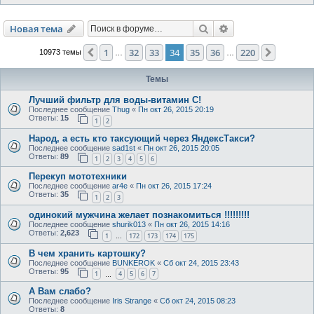
Поиск
Расширенный пои
Новая тема
1
32
33
34
35
36
220
Пред.
След.
10973 темы
…
…
Темы
Лучший фильтр для воды-витамин С!
Последнее сообщение
Thug
«
Пн окт 26, 2015 20:19
Ответы:
15
1
2
Народ, а есть кто таксующий через ЯндексТакси?
Последнее сообщение
sad1st
«
Пн окт 26, 2015 20:05
Ответы:
89
1
2
3
4
5
6
Перекуп мототехники
Последнее сообщение
ar4e
«
Пн окт 26, 2015 17:24
Ответы:
35
1
2
3
одинокий мужчина желает познакомиться !!!!!!!!!
Последнее сообщение
shurik013
«
Пн окт 26, 2015 14:16
Ответы:
2,623
1
172
173
174
175
…
В чем хранить картошку?
Последнее сообщение
BUNKEROK
«
Сб окт 24, 2015 23:43
Ответы:
95
1
4
5
6
7
…
А Вам слабо?
Последнее сообщение
Iris Strange
«
Сб окт 24, 2015 08:23
Ответы:
8