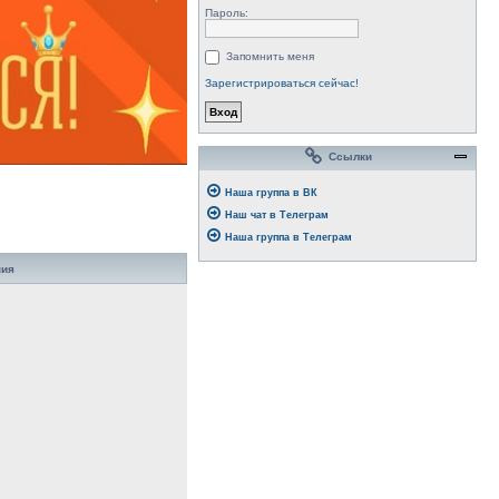
Пароль:
Запомнить меня
Зарегистрироваться сейчас!
Ссылки
Наша группа в ВК
Наш чат в Телеграм
Наша группа в Телеграм
ния