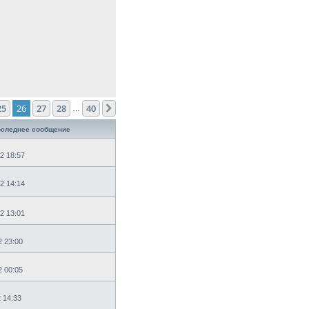
25
26
27
28
40
След.
…
следнее сообщение
2 18:57
2 14:14
2 13:01
2 23:00
2 00:05
2 14:33