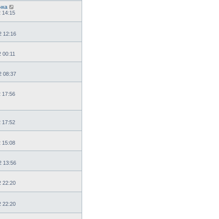
чка
2 14:15
2 12:16
2 00:11
2 08:37
2 17:56
2 17:52
2 15:08
2 13:56
2 22:20
2 22:20