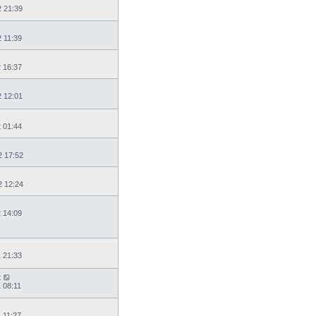
2 21:39
2 11:39
2 16:37
2 12:01
2 01:44
2 17:52
2 12:24
2 14:09
1 21:33
t
 08:11
 11:27