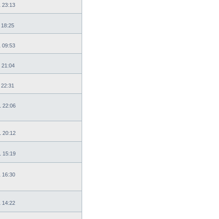
1 23:13
 18:25
1 09:53
 21:04
 22:31
1 22:06
1 20:12
1 15:19
1 16:30
1 14:22