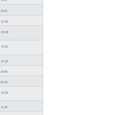
 20:01
1 21:40
1 20:09
1 16:20
 11:18
 18:56
 02:39
1 16:35
 11:45