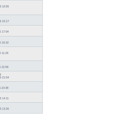
5 10:55
5 15:17
5 17:04
5 16:32
5 11:26
5 22:58
5 21:54
5 23:38
5 14:11
5 13:26