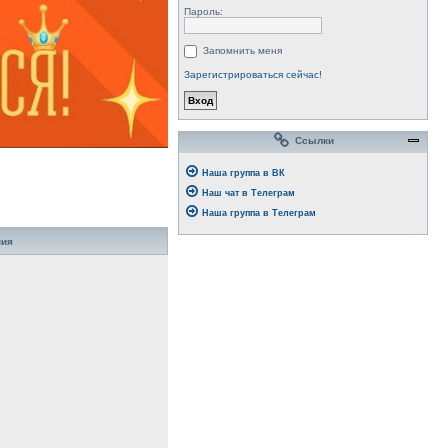
Пароль:
Запомнить меня
Зарегистрироваться сейчас!
Ссылки
Наша группа в ВК
Наш чат в Телеграм
Наша группа в Телеграм
ния