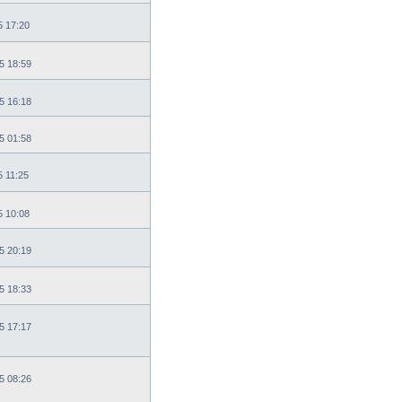
5 17:20
5 18:59
5 16:18
5 01:58
5 11:25
5 10:08
5 20:19
5 18:33
5 17:17
5 08:26