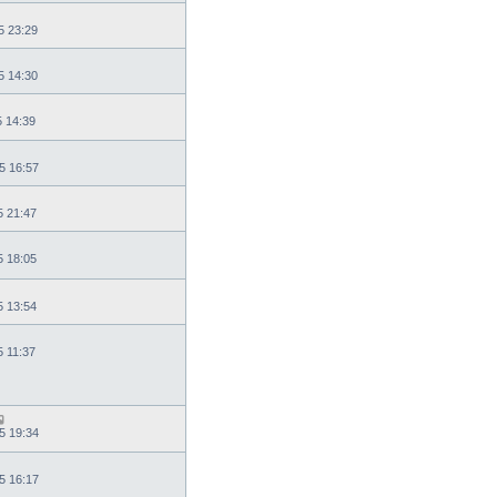
5 23:29
5 14:30
5 14:39
5 16:57
5 21:47
5 18:05
5 13:54
5 11:37
5 19:34
5 16:17