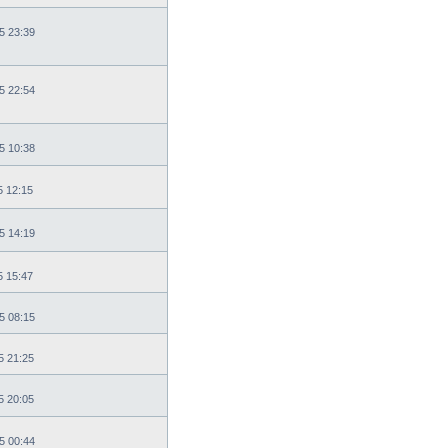
5 23:39
5 22:54
5 10:38
5 12:15
5 14:19
5 15:47
5 08:15
5 21:25
5 20:05
5 00:44