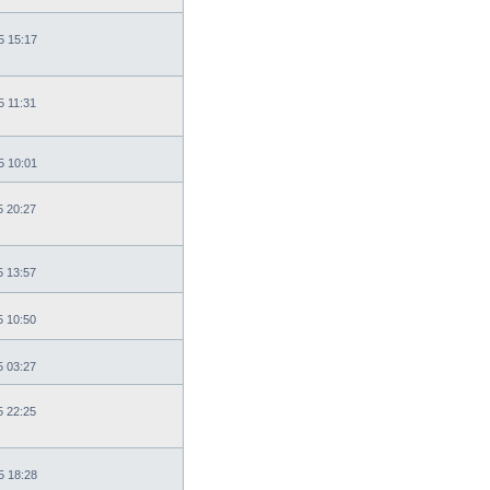
5 15:17
5 11:31
5 10:01
5 20:27
5 13:57
5 10:50
5 03:27
5 22:25
5 18:28