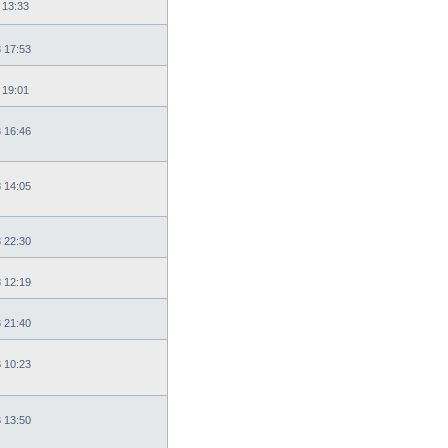
 13:33
3 17:53
 19:01
3 16:46
3 14:05
3 22:30
3 12:19
3 21:40
3 10:23
3 13:50