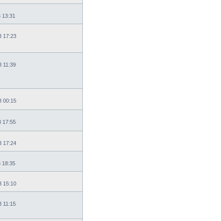
3 13:31
3 17:23
3 11:39
3 00:15
3 17:55
3 17:24
3 18:35
3 15:10
3 11:15