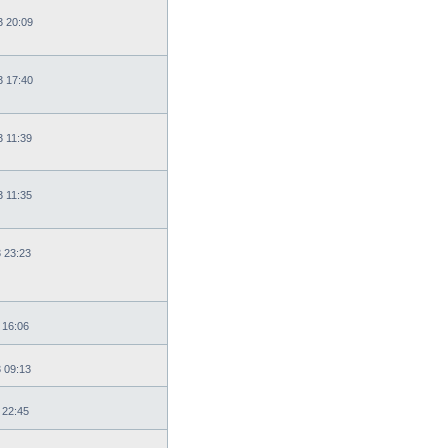
3 20:09
3 17:40
3 11:39
3 11:35
3 23:23
 16:06
3 09:13
 22:45