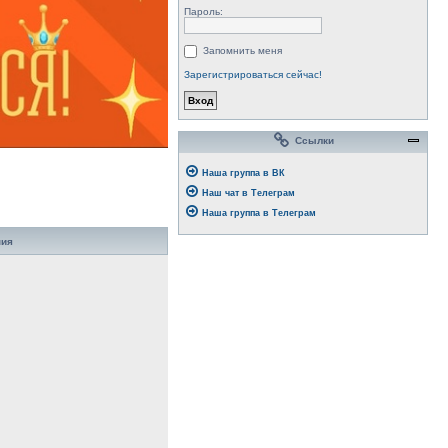
Пароль:
Запомнить меня
Зарегистрироваться сейчас!
Ссылки
Наша группа в ВК
Наш чат в Телеграм
Наша группа в Телеграм
ния