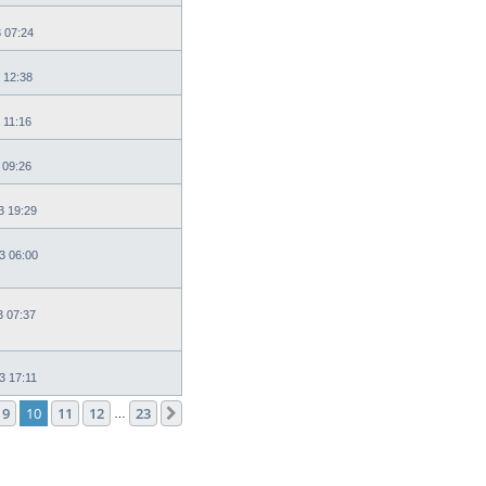
3 07:24
 12:38
 11:16
 09:26
3 19:29
3 06:00
3 07:37
3 17:11
9
10
11
12
23
След.
…